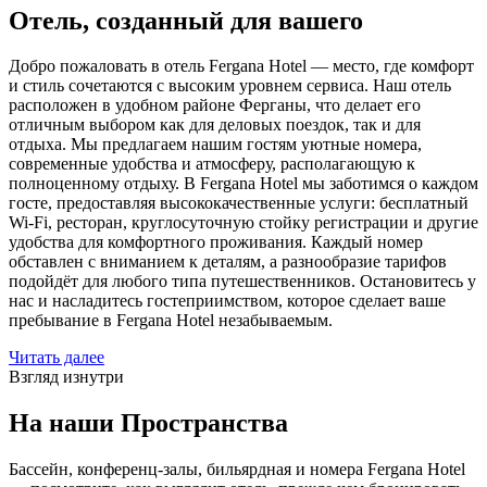
Отель, созданный
для вашего
Добро пожаловать в отель Fergana Hotel — место, где комфорт
и стиль сочетаются с высоким уровнем сервиса. Наш отель
расположен в удобном районе Ферганы, что делает его
отличным выбором как для деловых поездок, так и для
отдыха. Мы предлагаем нашим гостям уютные номера,
современные удобства и атмосферу, располагающую к
полноценному отдыху. В Fergana Hotel мы заботимся о каждом
госте, предоставляя высококачественные услуги: бесплатный
Wi-Fi, ресторан, круглосуточную стойку регистрации и другие
удобства для комфортного проживания. Каждый номер
обставлен с вниманием к деталям, а разнообразие тарифов
подойдёт для любого типа путешественников. Остановитесь у
нас и насладитесь гостеприимством, которое сделает ваше
пребывание в Fergana Hotel незабываемым.
Читать далее
Взгляд изнутри
На наши
Пространства
Бассейн, конференц-залы, бильярдная и номера Fergana Hotel