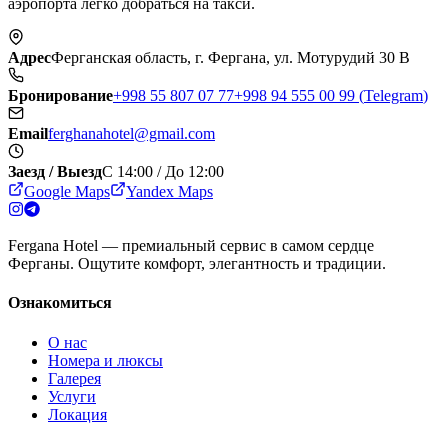
аэропорта легко добраться на такси.
Адрес
Ферганская область, г. Фергана, ул. Мотурудий 30 B
Бронирование
+998 55 807 07 77
+998 94 555 00 99
(
Telegram
)
Email
ferghanahotel@gmail.com
Заезд / Выезд
С 14:00 / До 12:00
Google Maps
Yandex Maps
Fergana Hotel — премиальный сервис в самом сердце
Ферганы. Ощутите комфорт, элегантность и традиции.
Ознакомиться
О нас
Номера и люксы
Галерея
Услуги
Локация