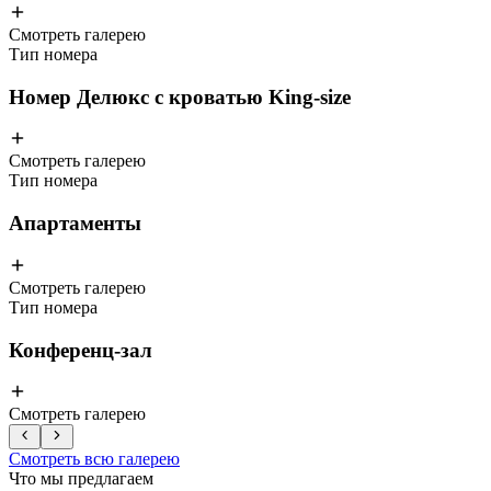
Смотреть галерею
Тип номера
Номер Делюкс с кроватью King-size
Смотреть галерею
Тип номера
Апартаменты
Смотреть галерею
Тип номера
Конференц-зал
Смотреть галерею
Смотреть всю галерею
Что мы предлагаем