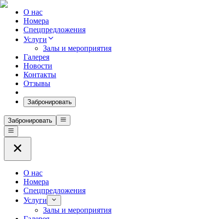
О нас
Номера
Спецпредложения
Услуги
Залы и мероприятия
Галерея
Новости
Контакты
Отзывы
Забронировать
Забронировать
О нас
Номера
Спецпредложения
Услуги
Залы и мероприятия
Галерея