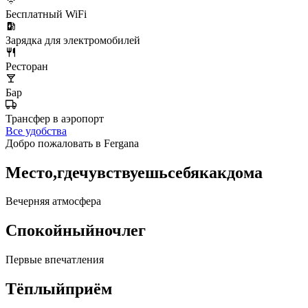
Бесплатный WiFi
Зарядка для электромобилей
Ресторан
Бар
Трансфер в аэропорт
Все удобства
Добро пожаловать в Fergana
Место,
где
чувствуешь
себя
как
дома
Вечерняя атмосфера
Спокойный
ночлег
Первые впечатления
Тёплый
приём