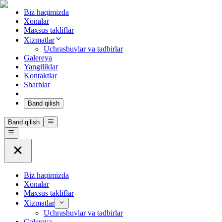
Biz haqimizda
Xonalar
Maxsus takliflar
Xizmatlar
Uchrashuvlar va tadbirlar
Galereya
Yangiliklar
Kontaktlar
Sharhlar
Band qilish
Band qilish
Biz haqimizda
Xonalar
Maxsus takliflar
Xizmatlar
Uchrashuvlar va tadbirlar
Galereya